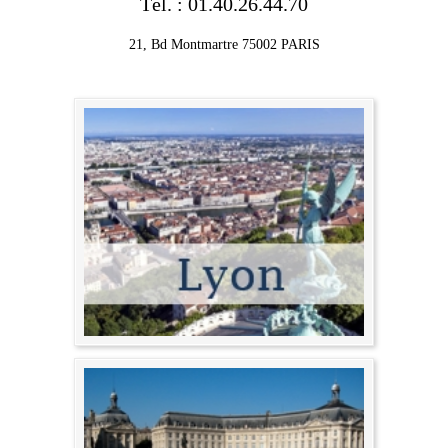
Tél. : 01.40.26.44.70
21, Bd Montmartre 75002 PARIS